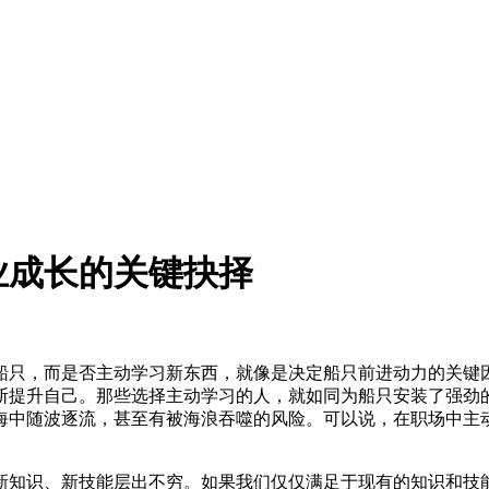
业成长的关键抉择
船只，而是否主动学习新东西，就像是决定船只前进动力的关键
断提升自己。那些选择主动学习的人，就如同为船只安装了强劲
海中随波逐流，甚至有被海浪吞噬的风险。可以说，在职场中主
新知识、新技能层出不穷。如果我们仅仅满足于现有的知识和技