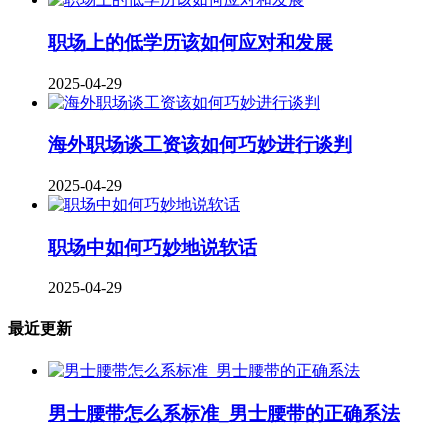
职场上的低学历该如何应对和发展
2025-04-29
海外职场谈工资该如何巧妙进行谈判
2025-04-29
职场中如何巧妙地说软话
2025-04-29
最近更新
男士腰带怎么系标准_男士腰带的正确系法