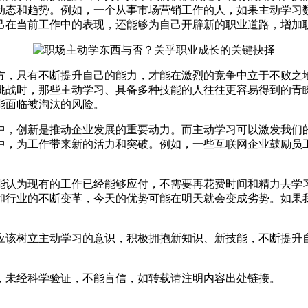
动态和趋势。例如，一个从事市场营销工作的人，如果主动学习
己在当前工作中的表现，还能够为自己开辟新的职业道路，增加
方，只有不断提升自己的能力，才能在激烈的竞争中立于不败之
挑战时，那些主动学习、具备多种技能的人往往更容易得到的青
能面临被淘汰的风险。
中，创新是推动企业发展的重要动力。而主动学习可以激发我们
中，为工作带来新的活力和突破。例如，一些互联网企业鼓励员
能认为现有的工作已经能够应付，不需要再花费时间和精力去学
和行业的不断变革，今天的优势可能在明天就会变成劣势。如果
应该树立主动学习的意识，积极拥抱新知识、新技能，不断提升
，未经科学验证，不能盲信，如转载请注明内容出处链接。