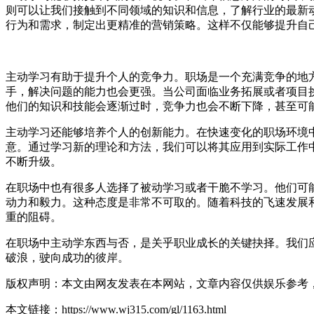
则可以让我们接触到不同领域的知识和信息，了解行业的最新
行为和需求，制定出更精准的营销策略。这样不仅能够提升自
主动学习有助于提升个人的竞争力。职场是一个充满竞争的地
手，解决问题的能力也会更强。当公司面临业务拓展或者项目
他们的知识和技能会逐渐过时，竞争力也会不断下降，甚至可
主动学习还能够培养个人的创新能力。在快速变化的职场环境
意。通过学习新的理论和方法，我们可以将其应用到实际工作
不断升级。
在职场中也有很多人选择了被动学习或者干脆不学习。他们可
动力和毅力。这种态度是非常不可取的。随着科技的飞速发展
重的阻碍。
在职场中主动学东西与否，是关乎职业成长的关键抉择。我们
破浪，驶向成功的彼岸。
版权声明：本文由网友发表在本网站，文章内容仅供娱乐参考
本文链接：https://www.wj315.com/gl/1163.html