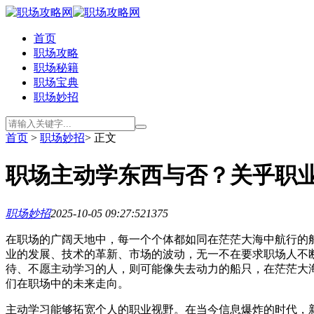
首页
职场攻略
职场秘籍
职场宝典
职场妙招
首页
>
职场妙招
> 正文
职场主动学东西与否？关乎职
职场妙招
2025-10-05 09:27:52
1375
在职场的广阔天地中，每一个个体都如同在茫茫大海中航行的
业的发展、技术的革新、市场的波动，无一不在要求职场人不
待、不愿主动学习的人，则可能像失去动力的船只，在茫茫大
们在职场中的未来走向。
主动学习能够拓宽个人的职业视野。在当今信息爆炸的时代，