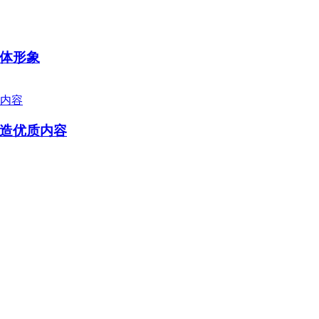
体形象
造优质内容