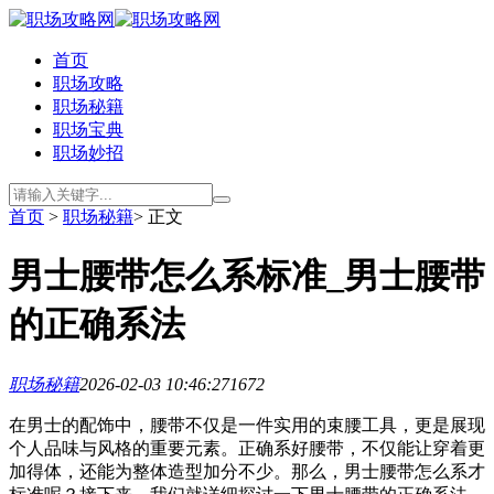
首页
职场攻略
职场秘籍
职场宝典
职场妙招
首页
>
职场秘籍
> 正文
男士腰带怎么系标准_男士腰带
的正确系法
职场秘籍
2026-02-03 10:46:27
1672
在男士的配饰中，腰带不仅是一件实用的束腰工具，更是展现
个人品味与风格的重要元素。正确系好腰带，不仅能让穿着更
加得体，还能为整体造型加分不少。那么，男士腰带怎么系才