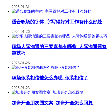
2026-01-31
适合职场的字体_字写得好对工作有什么好处
2026-01-26
职场人际沟通的三要素都有哪些_人际沟通题答
题技巧
2026-01-26
职场假装相信他怎么办呢_假装相信了
2026-01-23
加班开会朋友圈文案_加班开会怎么回复