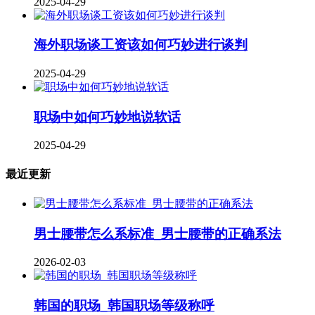
2025-04-29
海外职场谈工资该如何巧妙进行谈判
2025-04-29
职场中如何巧妙地说软话
2025-04-29
最近更新
男士腰带怎么系标准_男士腰带的正确系法
2026-02-03
韩国的职场_韩国职场等级称呼