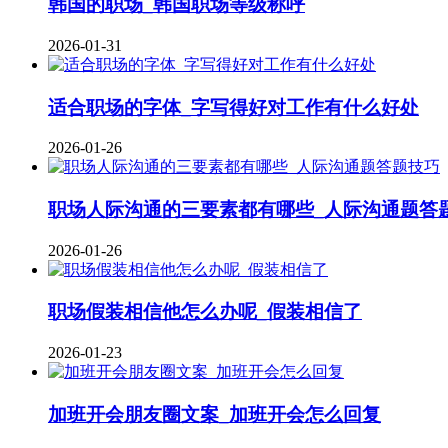
韩国的职场_韩国职场等级称呼
2026-01-31
适合职场的字体_字写得好对工作有什么好处
2026-01-26
职场人际沟通的三要素都有哪些_人际沟通题答
2026-01-26
职场假装相信他怎么办呢_假装相信了
2026-01-23
加班开会朋友圈文案_加班开会怎么回复