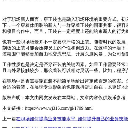
对于职场新人而言，穿正装也是融入职场环境的重要方式。初
下，一个穿着休闲装的新人与一群穿着正装的同事共事，很容
和项目合作中。而且，正装在一定程度上还能约束新人的行为
也有一些职场场景并不一定要求严格的正装。随着时代的发展
刻板的正装可能会压抑员工的个性和创造力。在这样的环境下
装氛围中能够更加自由地交流想法、开展头脑风暴，为公司创
工作性质也是决定是否穿正装的关键因素。如果工作需要经常
且与外界接触较少，那么着装可以相对灵活一些。比如，程序
在职场中是否需要穿正装不能简单地给出肯定或否定的答案。
合适的着装，在展现专业形象的也能保持舒适自在，以更好地
版权声明：本文由网友发表在本网站，文章内容仅供娱乐参考
本文链接：https://www.wj315.com/gl/1709.html
上一篇
在职场如何提高业务技能水平_如何提升自己的业务技能