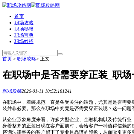
首页
职场攻略
职场秘籍
职场宝典
职场妙招
首页
>
职场攻略
> 正文
在职场中是否需要穿正装_职场
职场攻略
2026-01-11 10:52:18
1241
在职场中，着装规范一直是备受关注的话题，尤其是是否需要
装并非必要。那么在职场中究竟是否需要穿正装呢？这一问题
从企业形象角度来看，许多大型企业、金融机构以及传统行业
身着整齐的正装出现在客户面前时，会给客户一种值得信赖的
咨询法律事务的客户留下了专业且靠谱的印象，从而吸引更多