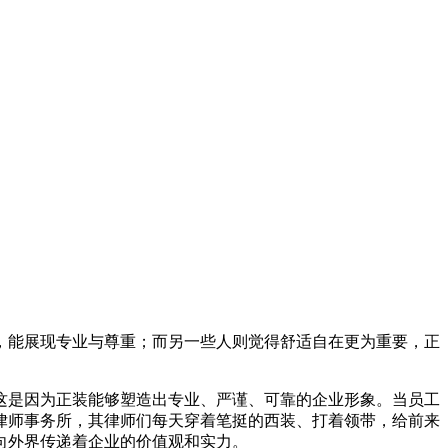
，能展现专业与尊重；而另一些人则觉得舒适自在更为重要，正
这是因为正装能够塑造出专业、严谨、可靠的企业形象。当员工
律师事务所，其律师们每天穿着笔挺的西装、打着领带，给前来
向外界传递着企业的价值观和实力。