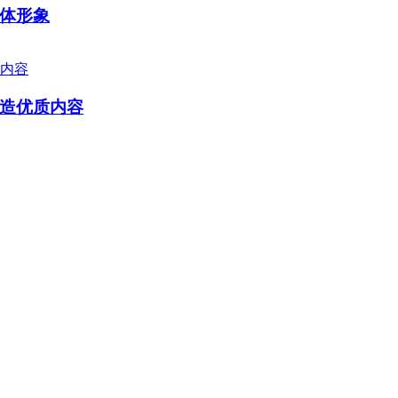
体形象
造优质内容