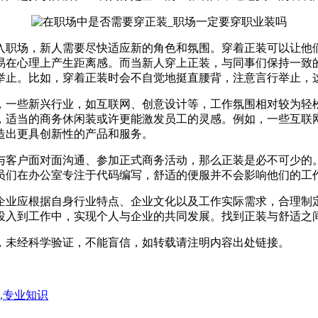
入职场，新人需要尽快适应新的角色和氛围。穿着正装可以让他
易在心理上产生距离感。而当新人穿上正装，与同事们保持一致
举止。比如，穿着正装时会不自觉地挺直腰背，注意言行举止，
，一些新兴行业，如互联网、创意设计等，工作氛围相对较为轻
，适当的商务休闲装或许更能激发员工的灵感。例如，一些互联
造出更具创新性的产品和服务。
与客户面对面沟通、参加正式商务活动，那么正装是必不可少的
员们在办公室专注于代码编写，舒适的便服并不会影响他们的工
企业应根据自身行业特点、企业文化以及工作实际需求，合理制
投入到工作中，实现个人与企业的共同发展。找到正装与舒适之
，未经科学验证，不能盲信，如转载请注明内容出处链接。
,专业知识