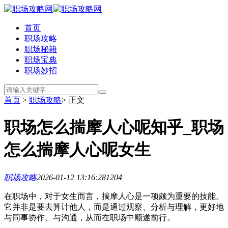
首页
职场攻略
职场秘籍
职场宝典
职场妙招
首页
>
职场攻略
> 正文
职场怎么揣摩人心呢知乎_职场
怎么揣摩人心呢女生
职场攻略
2026-01-12 13:16:28
1204
在职场中，对于女生而言，揣摩人心是一项颇为重要的技能。
它并非是要去算计他人，而是通过观察、分析与理解，更好地
与同事协作、与沟通，从而在职场中顺遂前行。