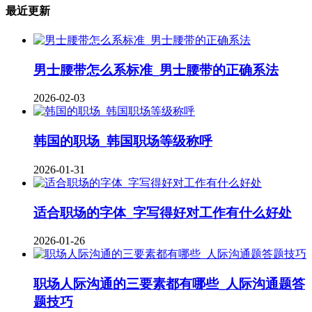
最近更新
男士腰带怎么系标准_男士腰带的正确系法
2026-02-03
韩国的职场_韩国职场等级称呼
2026-01-31
适合职场的字体_字写得好对工作有什么好处
2026-01-26
职场人际沟通的三要素都有哪些_人际沟通题答
题技巧