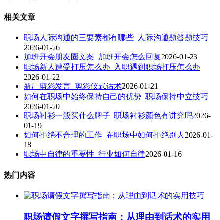
相关文章
职场人际沟通的三要素都有哪些_人际沟通题答题技巧
2026-01-26
加班开会朋友圈文案_加班开会怎么回复
2026-01-23
职场新人遭受打压怎么办_入职遇到职场打压怎么办
2026-01-22
新厂剪彩发言_剪彩仪式话术
2026-01-21
如何在职场中始终保持自己的优势_职场保持中立技巧
2026-01-20
职场衬衫一般买什么牌子_职场衬衫颜色有讲究吗
2026-
01-19
如何拒绝不合理的工作_在职场中如何拒绝别人
2026-01-
18
职场中自律的重要性_行业如何自律
2026-01-16
热门内容
职场请假文字撰写指南：从理由到话术的实用