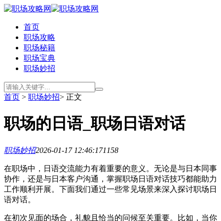
首页
职场攻略
职场秘籍
职场宝典
职场妙招
首页
>
职场妙招
> 正文
职场的日语_职场日语对话
职场妙招
2026-01-17 12:46:17
1158
在职场中，日语交流能力有着重要的意义。无论是与日本同事
协作，还是与日本客户沟通，掌握职场日语对话技巧都能助力
工作顺利开展。下面我们通过一些常见场景来深入探讨职场日
语对话。
在初次见面的场合，礼貌且恰当的问候至关重要。比如，当你