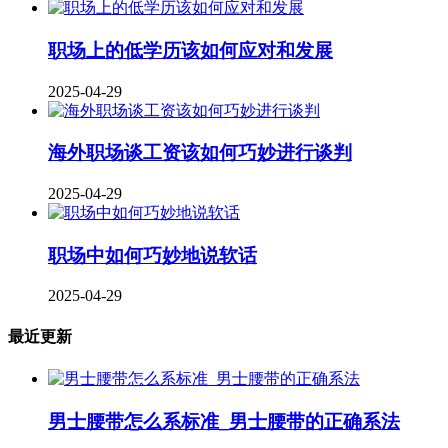
职场上的低学历该如何应对和发展
2025-04-29
海外职场谈工资该如何巧妙进行谈判
2025-04-29
职场中如何巧妙地说软话
2025-04-29
最近更新
男士腰带怎么系标准_男士腰带的正确系法