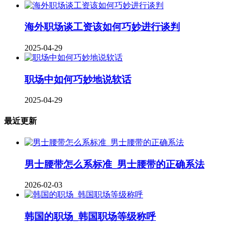
海外职场谈工资该如何巧妙进行谈判
2025-04-29
职场中如何巧妙地说软话
2025-04-29
最近更新
男士腰带怎么系标准_男士腰带的正确系法
2026-02-03
韩国的职场_韩国职场等级称呼