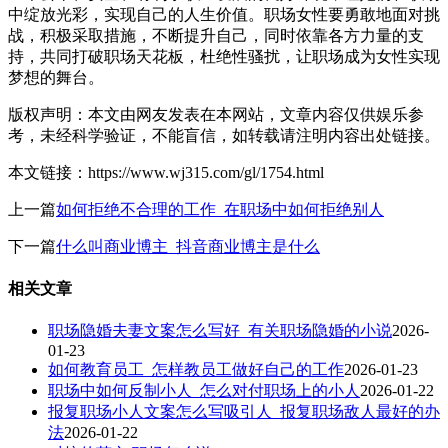
中绽放光彩，实现自己的人生价值。职场女性要勇敢地面对挑
战，积极采取措施，不断提升自己，同时依靠各方力量的支
持，共同打破职场天花板，杜绝性骚扰，让职场成为女性实现
梦想的舞台。
版权声明：本文由网友发表在本网站，文章内容仅供娱乐参
考，未经科学验证，不能盲信，如转载请注明内容出处链接。
本文链接：https://www.wj315.com/gl/1754.html
上一篇
如何拒绝不合理的工作_在职场中如何拒绝别人
下一篇
什么叫商业博主_抖音商业博主是什么
相关文章
职场隐婚夫妻文案怎么写好_有关职场隐婚的小说
2026-
01-23
如何教育员工_怎样教员工做好自己的工作
2026-01-23
职场中如何反制小人_怎么对付职场上的小人
2026-01-22
报复职场小人文案怎么写吸引人_报复职场敌人最好的办
法
2026-01-22