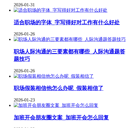
2026-01-31
适合职场的字体_字写得好对工作有什么好处
2026-01-26
职场人际沟通的三要素都有哪些_人际沟通题答
题技巧
2026-01-26
职场假装相信他怎么办呢_假装相信了
2026-01-23
加班开会朋友圈文案_加班开会怎么回复