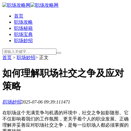
首页
职场攻略
职场秘籍
职场宝典
职场妙招
首页
>
职场妙招
> 正文
如何理解职场社交之争及应对
策略
职场妙招
2025-07-06 09:39:11
1471
在职场这个充满竞争与机遇的环境中，社交之争如影随形。它
不仅影响着我们的工作氛围，更关乎着个人的职业发展。正确
理解并妥善应对职场社交之争，是每一位职场人都必须掌握的