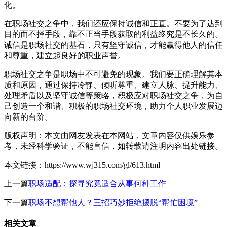
化。
在职场社交之争中，我们还应保持诚信和正直。不要为了达到
目的而不择手段，靠不正当手段获取的利益终究是不长久的。
诚信是职场社交的基石，只有坚守诚信，才能赢得他人的信任
和尊重，建立起良好的职业声誉。
职场社交之争是职场中不可避免的现象。我们要正确理解其本
质和原因，通过保持冷静、倾听尊重、建立人脉、提升能力、
处理矛盾以及坚守诚信等策略，积极应对职场社交之争，为自
己创造一个和谐、积极的职场社交环境，助力个人职业发展迈
向新的台阶。
版权声明：本文由网友发表在本网站，文章内容仅供娱乐参
考，未经科学验证，不能盲信，如转载请注明内容出处链接。
本文链接：https://www.wj315.com/gl/613.html
上一篇
职场适配：探寻究竟适合从事何种工作
下一篇
职场不想帮他人？三招巧妙拒绝摆脱“帮忙困境”
相关文章