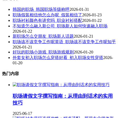
韩国的职场_韩国职场等级称呼
2026-01-31
职场假装相信他怎么办呢_假装相信了
2026-01-23
职场衬衫颜色有讲究吗_职业衬衫搭配
2026-01-22
不知道怎么融入新公司_职场新人如何快速融入职场
2026-01-22
新职场怎么交朋友_职场新人话题
2026-01-21
职场该不该竞争工作呢英语_职场该不该竞争工作呢知乎
2026-01-21
好玩的职场小游戏_职场游戏规则
2026-01-20
外套女初入职场怎么穿搭好看_初入职场女性穿搭
2026-
01-20
热门内容
职场请假文字撰写指南：从理由到话术的实用
技巧
2025-06-17