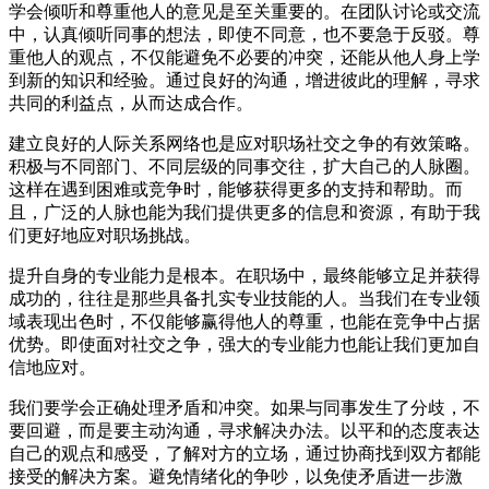
学会倾听和尊重他人的意见是至关重要的。在团队讨论或交流
中，认真倾听同事的想法，即使不同意，也不要急于反驳。尊
重他人的观点，不仅能避免不必要的冲突，还能从他人身上学
到新的知识和经验。通过良好的沟通，增进彼此的理解，寻求
共同的利益点，从而达成合作。
建立良好的人际关系网络也是应对职场社交之争的有效策略。
积极与不同部门、不同层级的同事交往，扩大自己的人脉圈。
这样在遇到困难或竞争时，能够获得更多的支持和帮助。而
且，广泛的人脉也能为我们提供更多的信息和资源，有助于我
们更好地应对职场挑战。
提升自身的专业能力是根本。在职场中，最终能够立足并获得
成功的，往往是那些具备扎实专业技能的人。当我们在专业领
域表现出色时，不仅能够赢得他人的尊重，也能在竞争中占据
优势。即使面对社交之争，强大的专业能力也能让我们更加自
信地应对。
我们要学会正确处理矛盾和冲突。如果与同事发生了分歧，不
要回避，而是要主动沟通，寻求解决办法。以平和的态度表达
自己的观点和感受，了解对方的立场，通过协商找到双方都能
接受的解决方案。避免情绪化的争吵，以免使矛盾进一步激