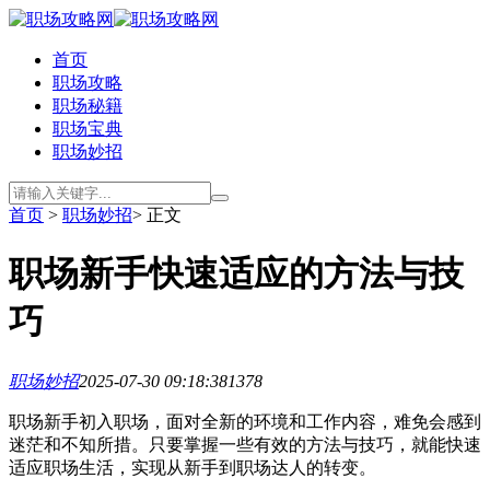
首页
职场攻略
职场秘籍
职场宝典
职场妙招
首页
>
职场妙招
> 正文
职场新手快速适应的方法与技
巧
职场妙招
2025-07-30 09:18:38
1378
职场新手初入职场，面对全新的环境和工作内容，难免会感到
迷茫和不知所措。只要掌握一些有效的方法与技巧，就能快速
适应职场生活，实现从新手到职场达人的转变。