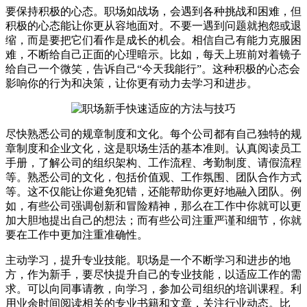
要保持积极的心态。职场如战场，会遇到各种挑战和困难，但
积极的心态能让你更从容地面对。不要一遇到问题就抱怨或退
缩，而是要把它们看作是成长的机会。相信自己有能力克服困
难，不断给自己正面的心理暗示。比如，每天上班前对着镜子
给自己一个微笑，告诉自己“今天我能行”。这种积极的心态会
影响你的行为和决策，让你更有动力去学习和进步。
尽快熟悉公司的规章制度和文化。每个公司都有自己独特的规
章制度和企业文化，这是职场生活的基本准则。认真阅读员工
手册，了解公司的组织架构、工作流程、考勤制度、请假流程
等。熟悉公司的文化，包括价值观、工作氛围、团队合作方式
等。这不仅能让你避免犯错，还能帮助你更好地融入团队。例
如，有些公司强调创新和冒险精神，那么在工作中你就可以更
加大胆地提出自己的想法；而有些公司注重严谨和细节，你就
要在工作中更加注重准确性。
主动学习，提升专业技能。职场是一个不断学习和进步的地
方，作为新手，要尽快提升自己的专业技能，以适应工作的需
求。可以向同事请教，向学习，参加公司组织的培训课程。利
用业余时间阅读相关的专业书籍和文章，关注行业动态。比