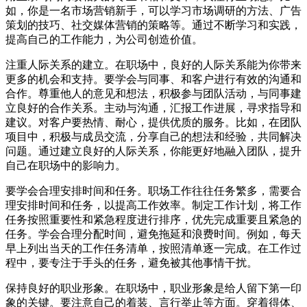
如，你是一名市场营销新手，可以学习市场调研的方法、广告
策划的技巧、社交媒体营销的策略等。通过不断学习和实践，
提高自己的工作能力，为公司创造价值。
注重人际关系的建立。在职场中，良好的人际关系能为你带来
更多的机会和支持。要学会与同事、和客户进行有效的沟通和
合作。尊重他人的意见和想法，积极参与团队活动，与同事建
立良好的合作关系。主动与沟通，汇报工作进展，寻求指导和
建议。对客户要热情、耐心，提供优质的服务。比如，在团队
项目中，积极与成员交流，分享自己的想法和经验，共同解决
问题。通过建立良好的人际关系，你能更好地融入团队，提升
自己在职场中的影响力。
要学会合理安排时间和任务。职场工作往往任务繁多，需要合
理安排时间和任务，以提高工作效率。制定工作计划，将工作
任务按照重要性和紧急程度进行排序，优先完成重要且紧急的
任务。学会合理分配时间，避免拖延和浪费时间。例如，每天
早上列出当天的工作任务清单，按照清单逐一完成。在工作过
程中，要专注于手头的任务，避免被其他事情干扰。
保持良好的职业形象。在职场中，职业形象是给人留下第一印
象的关键。要注意自己的着装、言行举止等方面。穿着得体、