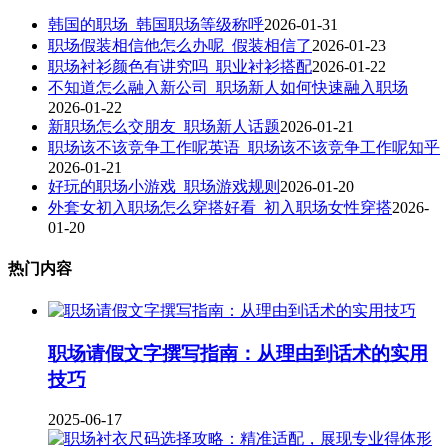
韩国的职场_韩国职场等级称呼
2026-01-31
职场假装相信他怎么办呢_假装相信了
2026-01-23
职场衬衫颜色有讲究吗_职业衬衫搭配
2026-01-22
不知道怎么融入新公司_职场新人如何快速融入职场
2026-01-22
新职场怎么交朋友_职场新人话题
2026-01-21
职场该不该竞争工作呢英语_职场该不该竞争工作呢知乎
2026-01-21
好玩的职场小游戏_职场游戏规则
2026-01-20
外套女初入职场怎么穿搭好看_初入职场女性穿搭
2026-
01-20
热门内容
职场请假文字撰写指南：从理由到话术的实用
技巧
2025-06-17