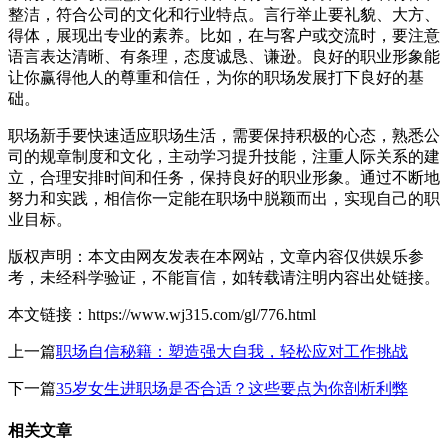
整洁，符合公司的文化和行业特点。言行举止要礼貌、大方、
得体，展现出专业的素养。比如，在与客户或交流时，要注意
语言表达清晰、有条理，态度诚恳、谦逊。良好的职业形象能
让你赢得他人的尊重和信任，为你的职场发展打下良好的基
础。
职场新手要快速适应职场生活，需要保持积极的心态，熟悉公
司的规章制度和文化，主动学习提升技能，注重人际关系的建
立，合理安排时间和任务，保持良好的职业形象。通过不断地
努力和实践，相信你一定能在职场中脱颖而出，实现自己的职
业目标。
版权声明：本文由网友发表在本网站，文章内容仅供娱乐参
考，未经科学验证，不能盲信，如转载请注明内容出处链接。
本文链接：https://www.wj315.com/gl/776.html
上一篇
职场自信秘籍：塑造强大自我，轻松应对工作挑战
下一篇
35岁女生进职场是否合适？这些要点为你剖析利弊
相关文章