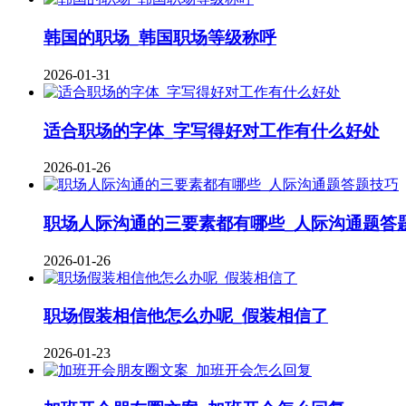
韩国的职场_韩国职场等级称呼
2026-01-31
适合职场的字体_字写得好对工作有什么好处
2026-01-26
职场人际沟通的三要素都有哪些_人际沟通题答
2026-01-26
职场假装相信他怎么办呢_假装相信了
2026-01-23