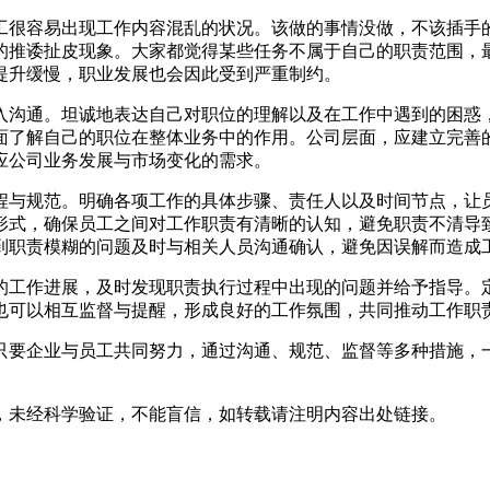
工很容易出现工作内容混乱的状况。该做的事情没做，不该插手
的推诿扯皮现象。大家都觉得某些任务不属于自己的职责范围，
提升缓慢，职业发展也会因此受到严重制约。
入沟通。坦诚地表达自己对职位的理解以及在工作中遇到的困惑
面了解自己的职位在整体业务中的作用。公司层面，应建立完善
应公司业务发展与市场变化的需求。
程与规范。明确各项工作的具体步骤、责任人以及时间节点，让
形式，确保员工之间对工作职责有清晰的认知，避免职责不清导
到职责模糊的问题及时与相关人员沟通确认，避免因误解而造成
的工作进展，及时发现职责执行过程中出现的问题并给予指导。
也可以相互监督与提醒，形成良好的工作氛围，共同推动工作职
只要企业与员工共同努力，通过沟通、规范、监督等多种措施，
，未经科学验证，不能盲信，如转载请注明内容出处链接。