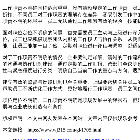
工作职责不明确同样危害重重。没有清晰界定的工作职责，员
折扣。不同员工对工作职责的理解存在差异，容易引发工作中
职责不明的环境中，员工无法通过工作积累有效的经验，技能
面对职位定位不明确的问题，首先需要员工主动与上级进行深
位。员工也应积极观察团队内部的工作模式与协作关系，从侧
能，让员工能够一目了然。定期对职位进行评估与调整，以适
对于工作职责不明确的情况，企业要制定详细、清晰的工作流
的沟通与协作机制建设，通过定期的工作汇报、跨部门会议等
性与紧急程度进行分类，明确自己当前工作的重点与方向。遇
建立有效的监督与反馈机制也至关重要。上级要密切关注员工
帮助员工不断优化工作方式，更好地履行工作职责。员工之间
职位定位不明确、工作职责不明确是职场发展中的绊脚石，但
展与企业成长创造有利条件。
版权声明：本文由网友发表在本网站，文章内容仅供娱乐参考
本文链接：https://www.wj315.com/gl/1705.html