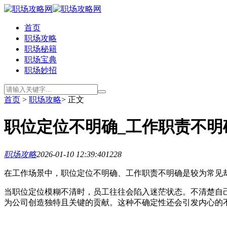
首页
职场攻略
职场秘籍
职场宝典
职场妙招
首页
>
职场攻略
> 正文
职位定位不明确_工作职责不明
职场攻略
2026-01-10 12:39:40
1228
在工作场景中，职位定位不明确、工作职责不明确是较为常见
当职位定位模糊不清时，员工往往会陷入迷茫状态。不清楚自
为公司创造独特且关键的贡献。这种不确定性还会引发内心的