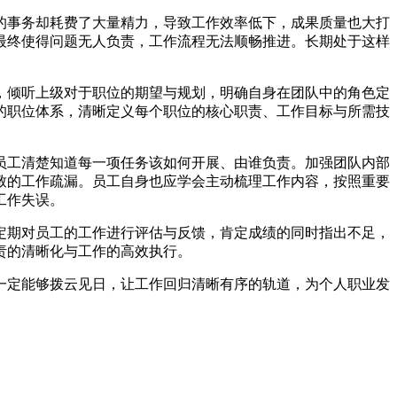
的事务却耗费了大量精力，导致工作效率低下，成果质量也大打
最终使得问题无人负责，工作流程无法顺畅推进。长期处于这样
，倾听上级对于职位的期望与规划，明确自身在团队中的角色定
的职位体系，清晰定义每个职位的核心职责、工作目标与所需技
员工清楚知道每一项任务该如何开展、由谁负责。加强团队内部
致的工作疏漏。员工自身也应学会主动梳理工作内容，按照重要
工作失误。
定期对员工的工作进行评估与反馈，肯定成绩的同时指出不足，
责的清晰化与工作的高效执行。
一定能够拨云见日，让工作回归清晰有序的轨道，为个人职业发