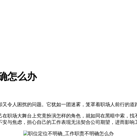
确怎么办
却又令人困扰的问题。它犹如一团迷雾，笼罩着职场人前行的道
己在职场大舞台上究竟扮演怎样的角色，就如同在黑暗中索，找
不安与焦虑，担心自己的工作表现无法契合公司期望，进而影响