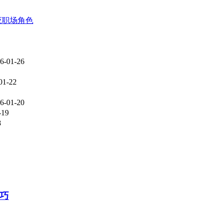
应职场角色
6-01-26
01-22
6-01-20
-19
8
巧