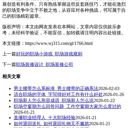
展创造有利条件。只有熟练掌握这些反套路技巧，才能在激烈
的职场竞争中立于不败之地，从容应对各种挑战，书写属于自
己的职场精彩篇章。
版权声明：本文由网友发表在本网站，文章内容仅供娱乐参
考，未经科学验证，不能盲信，如转载请注明内容出处链接。
本文链接：https://www.wj315.com/gl/1766.html
上一篇
好玩的职场小游戏_职场游戏规则
下一篇
职场装修设计_职场装修公司
相关文章
男士腰带怎么系标准_男士腰带的正确系法
2026-02-03
适合职场的字体_字写得好对工作有什么好处
2026-01-26
职场新人怎么形容成语_职场新人怎么说
2026-01-22
职场空窗期怎么回答问题_工作空窗期大家怎么度过的
2026-01-21
直播职业经理人_十大职场经验
2026-01-21
如何退回送礼_如何退回礼物又不尴尬
2026-01-21