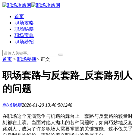
首页
职场攻略
职场秘籍
职场宝典
职场妙招
首页
>
职场秘籍
> 正文
职场套路与反套路_反套路别人
的问题
职场秘籍
2026-01-20 13:40:50
1248
在职场这个充满竞争与机遇的舞台上，套路与反套路的较量时
刻都在上演。当面对他人抛出的各种问题时，如何巧妙地反套
路别人，成为了许多职场人需要掌握的关键技能。这不仅关乎