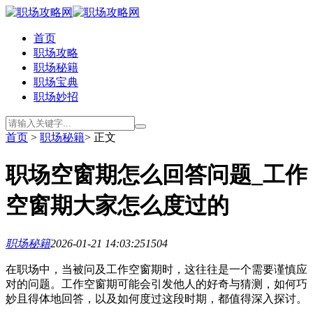
首页
职场攻略
职场秘籍
职场宝典
职场妙招
首页
>
职场秘籍
> 正文
职场空窗期怎么回答问题_工作
空窗期大家怎么度过的
职场秘籍
2026-01-21 14:03:25
1504
在职场中，当被问及工作空窗期时，这往往是一个需要谨慎应
对的问题。工作空窗期可能会引发他人的好奇与猜测，如何巧
妙且得体地回答，以及如何度过这段时期，都值得深入探讨。