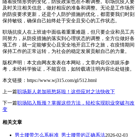
随着疫情形势的变化，防疫政策也在不断调整。职场抗疫人要
及时关注相关信息，做好相应的准备和调整。无论是工作场所
的防疫要求更新，还是个人防护措施的优化，都需要我们时刻
保持敏锐，确保自己始终处于安全且安心的工作状态。
职场抗疫人在上班途中面临着重重难题，但只要企业和员工共
同努力，从防疫措施的落实到心理状态的调整，全方位做好各
项工作，就一定能够安心且安全地开启工作之旅，在疫情期间
保持工作的正常运转，为社会的稳定发展贡献自己的力量。
版权声明：本文由网友发表在本网站，文章内容仅供娱乐参
考，未经科学验证，不能盲信，如转载请注明内容出处链接。
本文链接：https://www.wj315.com/gl/512.html
上一篇
职场新人老加班愁坏啦！这些应对之法快收下
下一篇
职场陷入瓶颈？掌握这些方法，轻松实现职业突破与改
变
相关文章
男士腰带怎么系标准_男士腰带的正确系法
2026-02-03