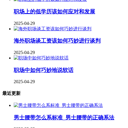
职场上的低学历该如何应对和发展
2025-04-29
海外职场谈工资该如何巧妙进行谈判
2025-04-29
职场中如何巧妙地说软话
2025-04-29
最近更新
男士腰带怎么系标准_男士腰带的正确系法