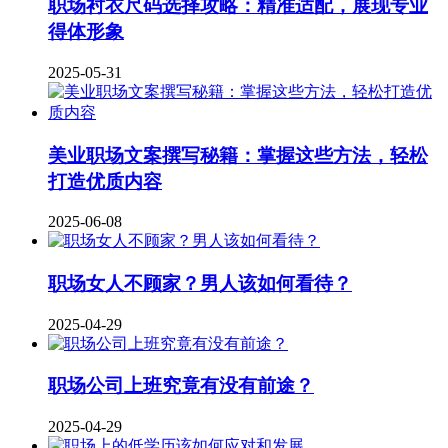
职场衬衣尺码选择攻略：精准适配，展现专业
得体形象
2025-05-31
美业职场文案撰写秘籍：掌握这些方法，轻松
打造优质内容
2025-06-08
职场女人不顾家？男人该如何看待？
2025-04-29
职场公司上班究竟有没有前途？
2025-04-29