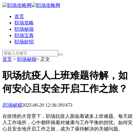
首页
职场攻略
职场秘籍
职场宝典
职场妙招
首页
>
职场秘籍
> 正文
职场抗疫人上班难题待解，如
何安心且安全开启工作之旅？
职场秘籍
2025-06-20 12:36:39
1473
在疫情的大背景下，职场抗疫人面临着诸多上班难题。每天踏
入工作场所，心中都怀揣着对健康与工作平衡的担忧。如何安
心且安全地开启工作之旅，成为了亟待解决的关键问题。