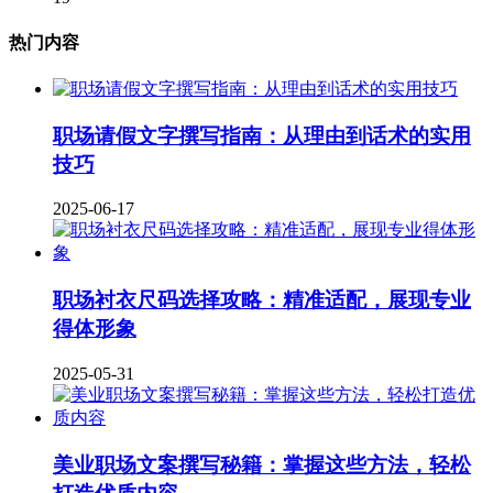
热门内容
职场请假文字撰写指南：从理由到话术的实用
技巧
2025-06-17
职场衬衣尺码选择攻略：精准适配，展现专业
得体形象
2025-05-31
美业职场文案撰写秘籍：掌握这些方法，轻松