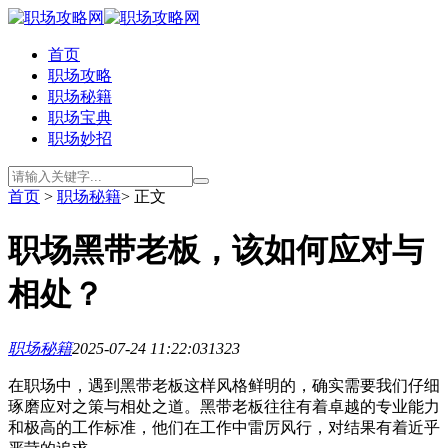
首页
职场攻略
职场秘籍
职场宝典
职场妙招
首页
>
职场秘籍
> 正文
职场黑带老板，该如何应对与
相处？
职场秘籍
2025-07-24 11:22:03
1323
在职场中，遇到黑带老板这样风格鲜明的，确实需要我们仔细
琢磨应对之策与相处之道。黑带老板往往有着卓越的专业能力
和极高的工作标准，他们在工作中雷厉风行，对结果有着近乎