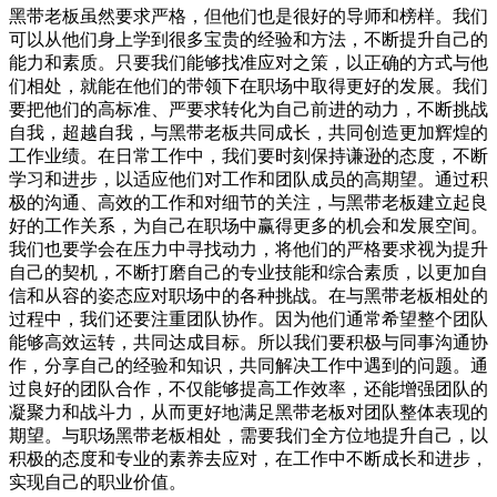
黑带老板虽然要求严格，但他们也是很好的导师和榜样。我们
可以从他们身上学到很多宝贵的经验和方法，不断提升自己的
能力和素质。只要我们能够找准应对之策，以正确的方式与他
们相处，就能在他们的带领下在职场中取得更好的发展。我们
要把他们的高标准、严要求转化为自己前进的动力，不断挑战
自我，超越自我，与黑带老板共同成长，共同创造更加辉煌的
工作业绩。在日常工作中，我们要时刻保持谦逊的态度，不断
学习和进步，以适应他们对工作和团队成员的高期望。通过积
极的沟通、高效的工作和对细节的关注，与黑带老板建立起良
好的工作关系，为自己在职场中赢得更多的机会和发展空间。
我们也要学会在压力中寻找动力，将他们的严格要求视为提升
自己的契机，不断打磨自己的专业技能和综合素质，以更加自
信和从容的姿态应对职场中的各种挑战。在与黑带老板相处的
过程中，我们还要注重团队协作。因为他们通常希望整个团队
能够高效运转，共同达成目标。所以我们要积极与同事沟通协
作，分享自己的经验和知识，共同解决工作中遇到的问题。通
过良好的团队合作，不仅能够提高工作效率，还能增强团队的
凝聚力和战斗力，从而更好地满足黑带老板对团队整体表现的
期望。与职场黑带老板相处，需要我们全方位地提升自己，以
积极的态度和专业的素养去应对，在工作中不断成长和进步，
实现自己的职业价值。