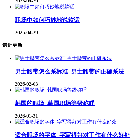
2025-04-29
职场中如何巧妙地说软话
2025-04-29
最近更新
男士腰带怎么系标准_男士腰带的正确系法
2026-02-03
韩国的职场_韩国职场等级称呼
2026-01-31
适合职场的字体_字写得好对工作有什么好处