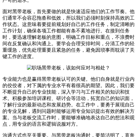
严苛的追求。
面对黑带老板，首先要做的就是快速适应他们的工作节奏。他
们通常不会容忍拖沓和低效，所以我们必须时刻保持高效的工
作状态。这意味着要提前规划好自己的工作任务，制定清晰的
工作计划，确保各项工作都能有条不紊地进行。在接到任务
时，要迅速理解老板的意图，明确工作目标和重点，不浪费时
间在反复确认和沟通上。要学会合理安排时间，分清工作的轻
重缓急，优先处理重要且紧急的任务，避免因琐事而耽误了关
键工作的进度。
专业能力也是赢得黑带老板认可的关键。他们自身就是行业内
的佼佼者，对下属的专业水平有着很高的期望。因此，我们要
不断提升自己的专业技能，深入学习与工作相关的知识和技
术。积极参加培训课程、研讨会等活动，拓宽自己的知识面，
了解行业的最新动态和发展趋势。在工作中，要勇于展现自己
的专业见解，遇到问题时能够运用专业知识提出有效的解决方
案。当与老板交流工作时，要能够准确地表达自己的想法和观
点，用专业的语言和逻辑说服对方。
沟通方式也至关重要。与黑带老板沟通时，要简洁明了，直奔