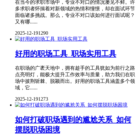
在当今的求职市场中，专业不对口的情况屡见不鲜。许
多求职者怀揣着对新领域的热情和憧憬，却在面试环节
面临诸多挑战。那么，专业不对口该如何进行面试呢？
又有哪......
2025-12-19
1290
好用的职场工具_职场实用工具
在职场的广袤天地中，拥有趁手的工具犹如为前行之路
点亮明灯，能极大提升工作效率与质量，助力我们在职
场中披荆斩棘、脱颖而出。好用的职场工具涵盖多个领
域，它......
2025-12-19
1273
如何打破职场遇到的尴尬关系_如何
摆脱职场困境