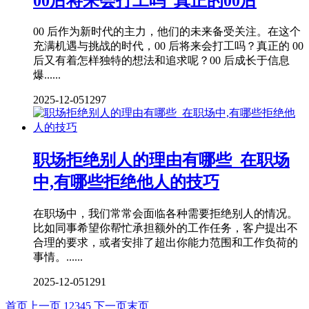
00后将来会打工吗_真正的00后
00 后作为新时代的主力，他们的未来备受关注。在这个
充满机遇与挑战的时代，00 后将来会打工吗？真正的 00
后又有着怎样独特的想法和追求呢？00 后成长于信息
爆......
2025-12-05
1297
职场拒绝别人的理由有哪些_在职场
中,有哪些拒绝他人的技巧
在职场中，我们常常会面临各种需要拒绝别人的情况。
比如同事希望你帮忙承担额外的工作任务，客户提出不
合理的要求，或者安排了超出你能力范围和工作负荷的
事情。......
2025-12-05
1291
首页
上一页
1
2
3
4
5
下一页
末页