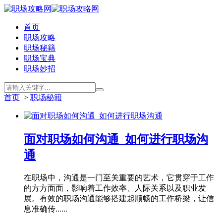
首页
职场攻略
职场秘籍
职场宝典
职场妙招
首页
>
职场秘籍
面对职场如何沟通_如何进行职场沟
通
在职场中，沟通是一门至关重要的艺术，它贯穿于工作
的方方面面，影响着工作效率、人际关系以及职业发
展。有效的职场沟通能够搭建起顺畅的工作桥梁，让信
息准确传......