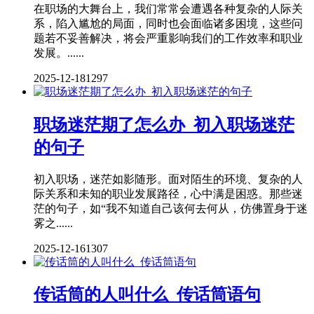
在职场的大舞台上，我们常常会遭遇各种复杂的人际关
系，陷入尴尬的局面，同时也会面临诸多困境，这些问
题若不妥善解决，将会严重影响我们的工作效率和职业
发展。......
2025-12-18
1297
职场迷茫期了怎么办_初入职场迷茫
的句子
初入职场，迷茫如影随形。面对陌生的环境、复杂的人
际关系和未知的职业发展路径，心中满是困惑。那些迷
茫的句子，如“我不知道自己该何去何从，仿佛置身于迷
雾之......
2025-12-16
1307
传话筒的人叫什么_传话筒语句