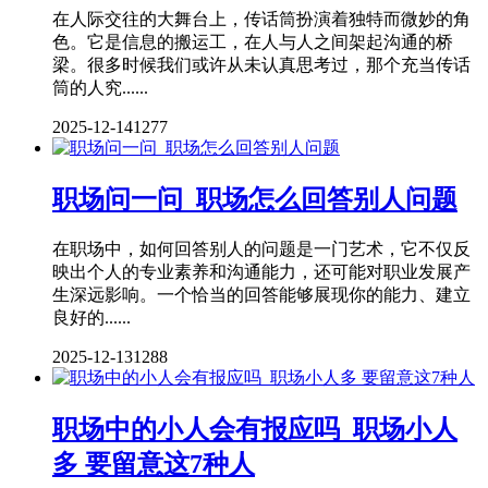
在人际交往的大舞台上，传话筒扮演着独特而微妙的角
色。它是信息的搬运工，在人与人之间架起沟通的桥
梁。很多时候我们或许从未认真思考过，那个充当传话
筒的人究......
2025-12-14
1277
职场问一问_职场怎么回答别人问题
在职场中，如何回答别人的问题是一门艺术，它不仅反
映出个人的专业素养和沟通能力，还可能对职业发展产
生深远影响。一个恰当的回答能够展现你的能力、建立
良好的......
2025-12-13
1288
职场中的小人会有报应吗_职场小人
多 要留意这7种人