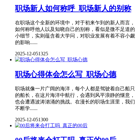
职场新人如何称呼_职场新人的别称
在职场这个全新的环境中，对于初来乍到的新人而言，
如何称呼他人以及知晓自己的别称，看似是微不足道的
小细节，实则蕴含着大学问，对职业发展有着不容小觑
的影响......
2025-12-05
1325
职场心得体会怎么写_职场心德
职场就像一片广阔的海洋，每个人都是驾驶着自己船只
的船长，在这片海洋中航行，会遇到风平浪静的惬意，
也会遭遇波涛汹涌的挑战。在漫长的职场生涯里，我们
不断学......
2025-12-05
1300