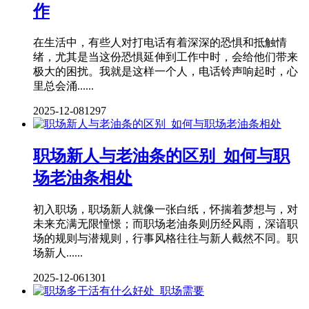
作
在生活中，有些人对打电话有着深深的恐惧和抵触情
绪，尤其是当这份恐惧延伸到工作中时，会给他们带来
极大的困扰。我就是这样一个人，电话铃声响起时，心
里总会涌......
2025-12-08
1297
职场新人与老油条的区别_如何与职
场老油条相处
初入职场，职场新人就像一张白纸，怀揣着梦想与，对
未来充满无限憧憬；而职场老油条则历经风雨，深谙职
场的规则与潜规则，行事风格往往与新人截然不同。职
场新人......
2025-12-06
1301