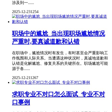
涉及到一......
2025-12-23
1254
职场中的尴尬_当出现职场尴尬情况
严重时,要真诚道歉和认错
在职场中，尴尬情况时有发生，有时甚至会严重影响工
作氛围和人际关系。当遭遇这种状况时，真诚地道歉和
认错是化解尴尬、修复关系的关键所在。职场尴尬可能
源于各......
2025-12-21
1267
求职专业不对口怎么面试_专业不对
口事例