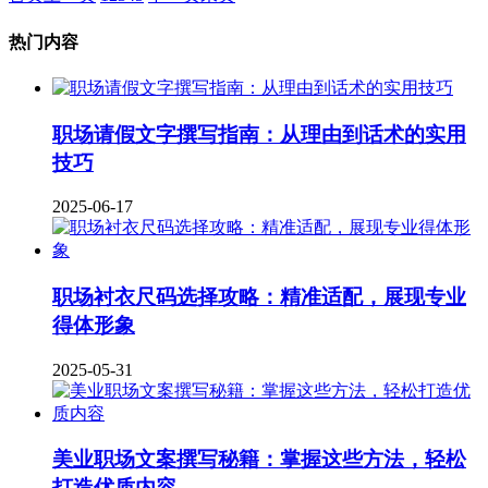
热门内容
职场请假文字撰写指南：从理由到话术的实用
技巧
2025-06-17
职场衬衣尺码选择攻略：精准适配，展现专业
得体形象
2025-05-31
美业职场文案撰写秘籍：掌握这些方法，轻松
打造优质内容