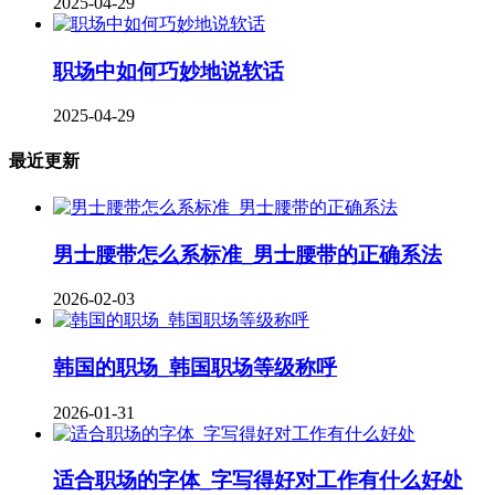
2025-04-29
职场中如何巧妙地说软话
2025-04-29
最近更新
男士腰带怎么系标准_男士腰带的正确系法
2026-02-03
韩国的职场_韩国职场等级称呼
2026-01-31
适合职场的字体_字写得好对工作有什么好处