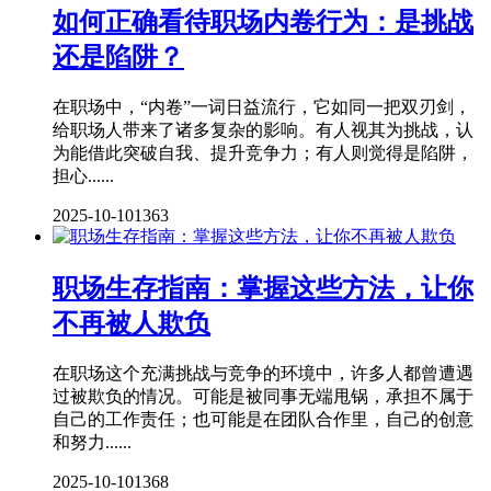
如何正确看待职场内卷行为：是挑战
还是陷阱？
在职场中，“内卷”一词日益流行，它如同一把双刃剑，
给职场人带来了诸多复杂的影响。有人视其为挑战，认
为能借此突破自我、提升竞争力；有人则觉得是陷阱，
担心......
2025-10-10
1363
职场生存指南：掌握这些方法，让你
不再被人欺负
在职场这个充满挑战与竞争的环境中，许多人都曾遭遇
过被欺负的情况。可能是被同事无端甩锅，承担不属于
自己的工作责任；也可能是在团队合作里，自己的创意
和努力......
2025-10-10
1368