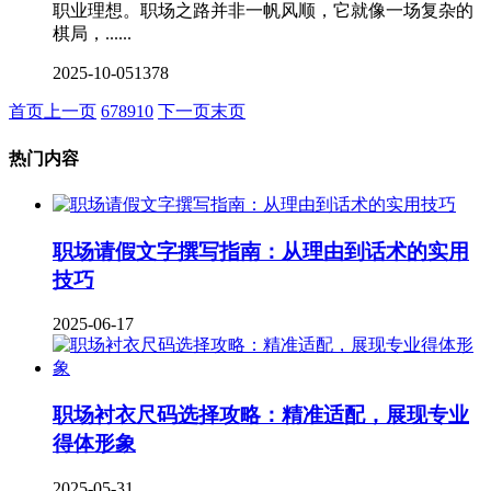
职业理想。职场之路并非一帆风顺，它就像一场复杂的
棋局，......
2025-10-05
1378
首页
上一页
6
7
8
9
10
下一页
末页
热门内容
职场请假文字撰写指南：从理由到话术的实用
技巧
2025-06-17
职场衬衣尺码选择攻略：精准适配，展现专业
得体形象
2025-05-31