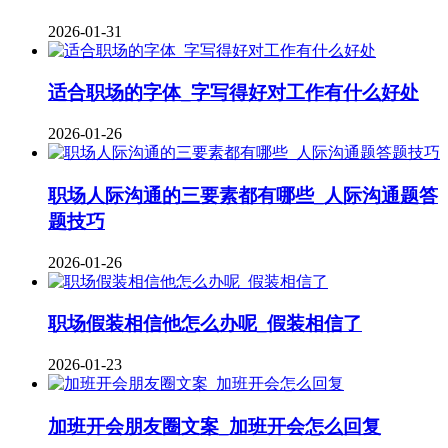
2026-01-31
适合职场的字体_字写得好对工作有什么好处
2026-01-26
职场人际沟通的三要素都有哪些_人际沟通题答
题技巧
2026-01-26
职场假装相信他怎么办呢_假装相信了
2026-01-23
加班开会朋友圈文案_加班开会怎么回复