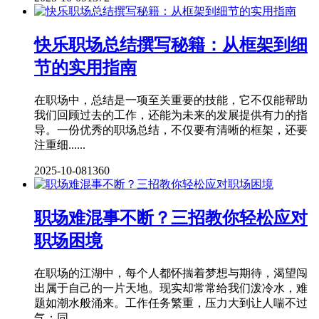
快乐职场总结撰写秘籍：从框架到细
节的实用指南
在职场中，总结是一项至关重要的技能，它不仅能帮助
我们回顾过去的工作，还能为未来的发展提供有力的指
导。一份优秀的职场总结，不仅要有清晰的框架，还要
注重细......
2025-10-08
1360
职场难混事不断？三招教你轻松应对
职场困境
在职场的江湖中，每个人都怀揣着梦想与期待，渴望闯
出属于自己的一片天地。现实却常常给我们泼冷水，难
题如潮水般涌来。工作任务繁重，压力大到让人喘不过
气；同......