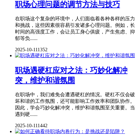
职场心理问题的调节方法与技巧
在职场这个复杂的环境中，人们面临着各种各样的压力
和挑战，这些因素很容易引发诸多心理问题。例如，长
时间的高强度工作，会让员工身心俱疲，产生焦虑、抑
郁等负......
2025-10-11
1352
职场遇硬杠应对之法：巧妙化解冲
突，维护和谐氛围
在职场中，我们难免会遭遇硬杠的情况。硬杠不仅会破
坏和谐的工作氛围，还可能影响工作效率和团队协作。
因此，学会巧妙化解冲突，维护和谐氛围至关重要。当
遇到硬......
2025-10-11
1442