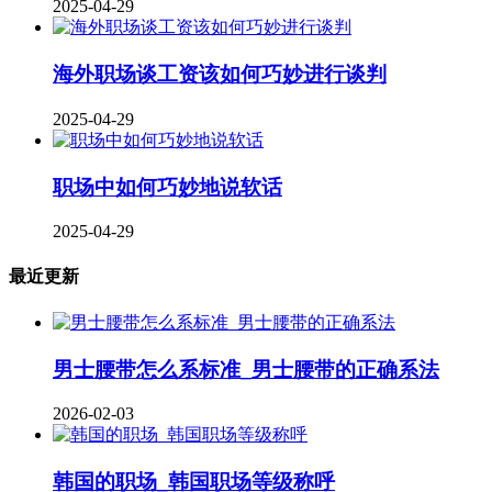
2025-04-29
海外职场谈工资该如何巧妙进行谈判
2025-04-29
职场中如何巧妙地说软话
2025-04-29
最近更新
男士腰带怎么系标准_男士腰带的正确系法
2026-02-03
韩国的职场_韩国职场等级称呼