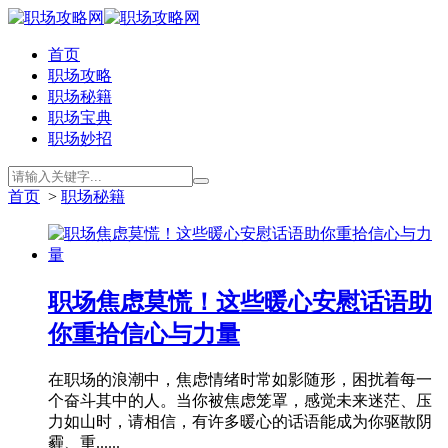
首页
职场攻略
职场秘籍
职场宝典
职场妙招
首页
>
职场秘籍
职场焦虑莫慌！这些暖心安慰话语助
你重拾信心与力量
在职场的浪潮中，焦虑情绪时常如影随形，困扰着每一
个奋斗其中的人。当你被焦虑笼罩，感觉未来迷茫、压
力如山时，请相信，有许多暖心的话语能成为你驱散阴
霾、重......