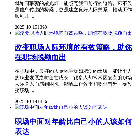
就如同璀璨的聚光灯，能照亮我们前行的道路。它不仅
是信息传递的桥梁，更是建立良好人际关系、推动工作
顺利开......
2025-10-15
1393
改变职场人际环境的有效策略，助你
在职场脱颖而出
在职场中，良好的人际环境犹如肥沃的土壤，能让个人
的职业发展之树茁壮成长。很多人却常常因复杂的职场
人际关系而感到困扰，影响工作效率和职业晋升。要改
变职场......
2025-10-14
1356
职场中面对年龄比自己小的人该如何
表达