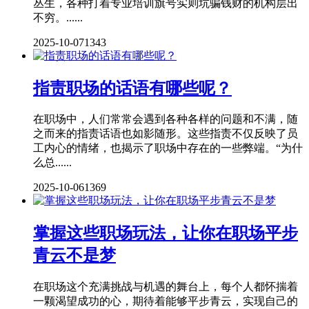
丛生，各种打着专业培训旗号实则坑骗钱财的机构层出
不穷。......
2025-10-07
1343
指责职场的话语有哪些呢？
在职场中，人们常常会遇到各种各样的问题和不满，随
之而来的指责话语也如影随形。这些指责不仅反映了员
工内心的情绪，也揭示了职场中存在的一些弊端。“为什
么总......
2025-10-06
1369
掌握这些职场玩法，让你在职场平步
青云不是梦
在职场这个充满挑战与机遇的舞台上，每个人都怀揣着
一颗渴望成功的心，期待着能够平步青云，实现自己的